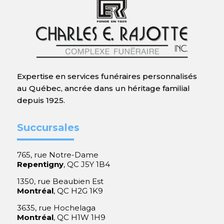
Expertise en services funéraires personnalisés
au Québec, ancrée dans un héritage familial
depuis 1925.
Succursales
765, rue Notre-Dame
Repentigny
, QC J5Y 1B4
1350, rue Beaubien Est
Montréal
, QC H2G 1K9
3635, rue Hochelaga
Montréal
, QC H1W 1H9