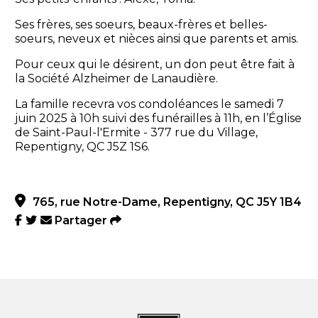
Ses frères, ses soeurs, beaux-frères et belles-
soeurs, neveux et nièces ainsi que parents et amis.
Pour ceux qui le désirent, un don peut être fait à
la Société Alzheimer de Lanaudière.
La famille recevra vos condoléances le samedi 7
juin 2025 à 10h suivi des funérailles à 11h, en l’Église
de Saint-Paul-l'Ermite - 377 rue du Village,
Repentigny, QC J5Z 1S6.
765, rue Notre-Dame, Repentigny, QC J5Y 1B4
Partager