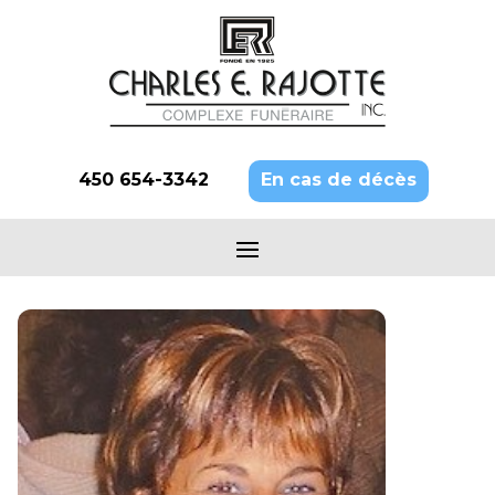
450 654-3342
En cas de décès