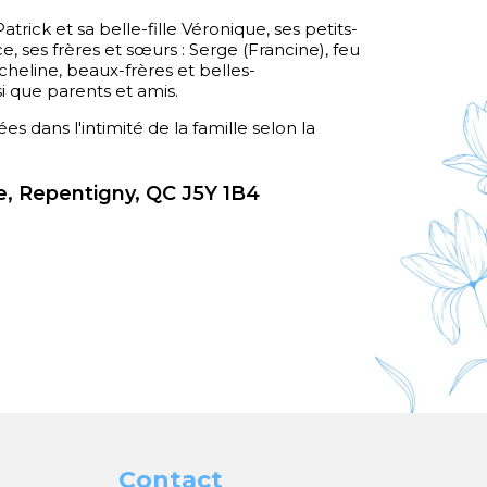
 Patrick et sa belle-fille Véronique, ses petits-
e, ses frères et sœurs : Serge (Francine), feu
cheline, beaux-frères et belles-
i que parents et amis.
es dans l'intimité de la famille selon la
, Repentigny, QC J5Y 1B4
Contact