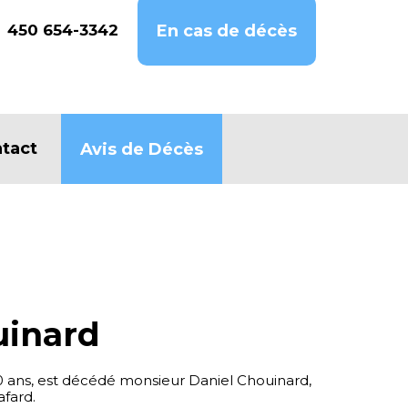
450 654-3342
En cas de décès
tact
Avis de Décès
uinard
70 ans, est décédé monsieur Daniel Chouinard,
fard.