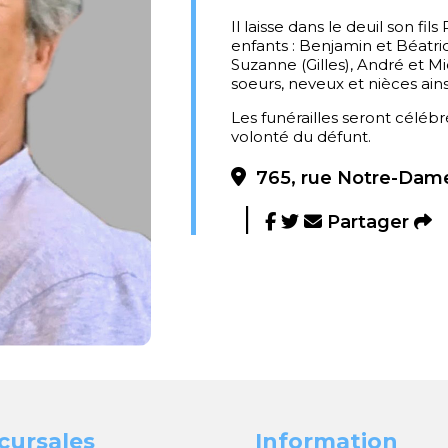
Il laisse dans le deuil son fils
enfants : Benjamin et Béatric
Suzanne (Gilles), André et Mi
soeurs, neveux et nièces ains
Les funérailles seront célébré
volonté du défunt.
765, rue Notre-Dame
Partager
cursales
Information