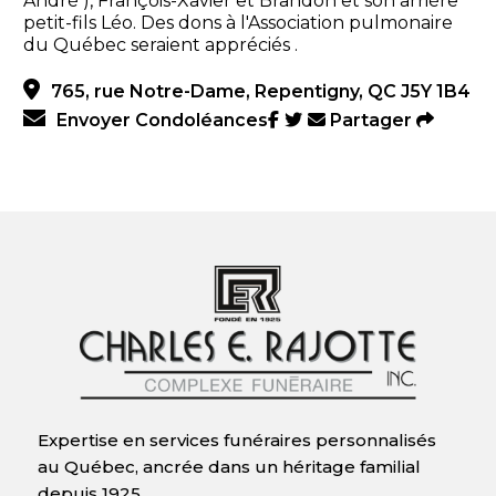
André ), François-Xavier et Brandon et son arrière
petit-fils Léo. Des dons à l'Association pulmonaire
du Québec seraient appréciés .
765, rue Notre-Dame, Repentigny, QC J5Y 1B4
Envoyer Condoléances
Partager
Expertise en services funéraires personnalisés
au Québec, ancrée dans un héritage familial
depuis 1925.