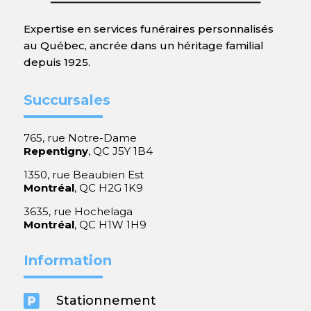
Expertise en services funéraires personnalisés
au Québec, ancrée dans un héritage familial
depuis 1925.
Succursales
765, rue Notre-Dame
Repentigny
, QC J5Y 1B4
1350, rue Beaubien Est
Montréal
, QC H2G 1K9
3635, rue Hochelaga
Montréal
, QC H1W 1H9
Information

Stationnement