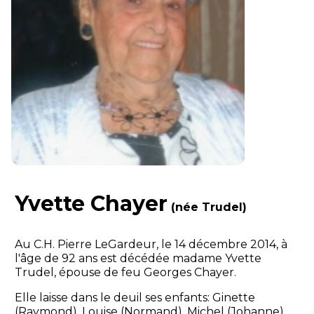
Yvette Chayer
(née Trudel)
Au C.H. Pierre LeGardeur, le 14 décembre 2014, à
l'âge de 92 ans est décédée madame Yvette
Trudel, épouse de feu Georges Chayer.
Elle laisse dans le deuil ses enfants: Ginette
(Raymond), Louise (Normand), Michel (Johanne),