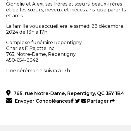
Ophélie et Alexi, ses frères et sœurs, beaux-frères
et belles-sœurs, neveux et nièces ainsi que parents
et amis.
La famille vous accueillera le samedi 28 décembre
2024 de 13h à 17h
Complexe funéraire Repentigny
Charles E Rajotte inc
765, Notre-Dame, Repentigny
450-654-3342
Une cérémonie suivra à 17h.
765, rue Notre-Dame, Repentigny, QC J5Y 1B4
Envoyer Condoléances
Partager