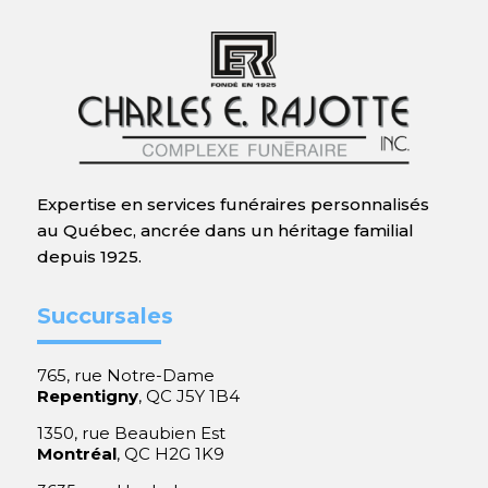
Expertise en services funéraires personnalisés
au Québec, ancrée dans un héritage familial
depuis 1925.
Succursales
765, rue Notre-Dame
Repentigny
, QC J5Y 1B4
1350, rue Beaubien Est
Montréal
, QC H2G 1K9