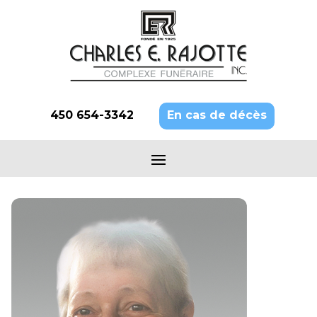
450 654-3342
En cas de décès