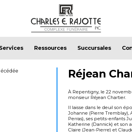
Services
Ressources
Succursales
Con
Réjean Char
À Repentigny, le 22 novembr
monsieur Réjean Chartier.
Il laisse dans le deuil son 
Johanne (Pierre Tremblay), A
Perras), ses petits-enfants Ju
Katherine (Dannick) et son ar
Claire (Jean-Pierre) et Claud