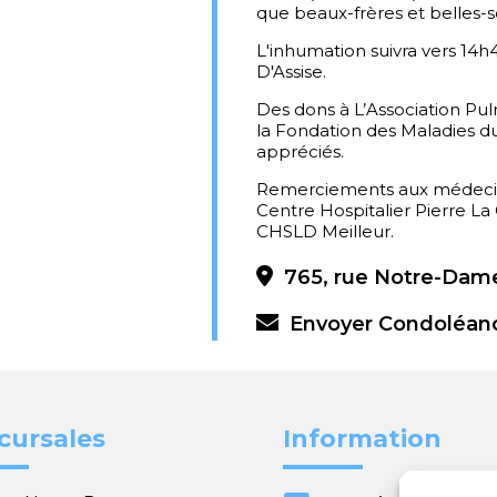
que beaux-frères et belles-s
L'inhumation suivra vers 14h
D'Assise.
Des dons à L’Association P
la Fondation des Maladies 
appréciés.
Remerciements aux médecin
Centre Hospitalier Pierre La
CHSLD Meilleur.
765, rue Notre-Dame
Envoyer Condoléan
cursales
Information