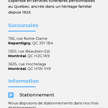
Expertise en services funéraires personnalisés
au Québec, ancrée dans un héritage familial
depuis 1925.
Succursales
765, rue Notre-Dame
Repentigny
, QC J5Y 1B4
1350, rue Beaubien Est
Montréal
, QC H2G 1K9
3635, rue Hochelaga
Montréal
, QC H1W 1H9
Information

Stationnement
Nous disposons de stationnements dans nos trois
établissements.