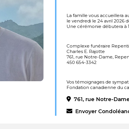
La famille vous accueillera
le vendredi le 24 avril 2026 d
Une cérémonie débutera à 
Complexe funéraire Repent
Charles E. Rajotte
761, rue Notre-Dame, Repen
450 654-3342
Vos témoignages de sympathi
Fondation canadienne du 
761, rue Notre-Dame
Envoyer Condoléan