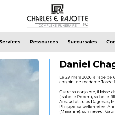
Services
Ressources
Succursales
Con
Daniel Cha
Le 29 mars 2026, à l'âge de
conjoint de madame Josée 
Outre sa conjointe, il laisse 
(Isabelle Robert), sa belle-fi
Arnaud et Jules Dagenais, Mil
Philippe, sa belle-mère : An
(Marianne), son neveu : Gabri