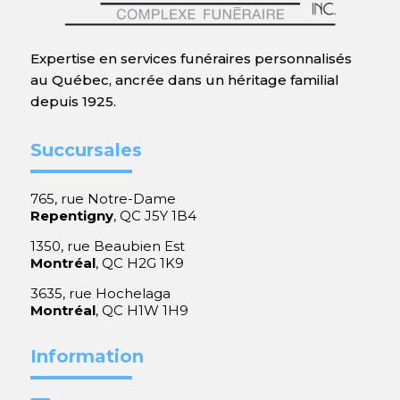
Expertise en services funéraires personnalisés
au Québec, ancrée dans un héritage familial
depuis 1925.
Succursales
765, rue Notre-Dame
Repentigny
, QC J5Y 1B4
1350, rue Beaubien Est
Montréal
, QC H2G 1K9
3635, rue Hochelaga
Montréal
, QC H1W 1H9
Information