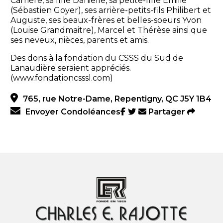
Carrière, sa fille Danielle, sa petite-fille Emilie
(Sébastien Goyer), ses arrière-petits-fils Philibert et
Auguste, ses beaux-frères et belles-soeurs Yvon
(Louise Grandmaitre), Marcel et Thérèse ainsi que
ses neveux, nièces, parents et amis.
Des dons à la fondation du CSSS du Sud de
Lanaudière seraient appréciés.
(www.fondationcsssl.com)
765, rue Notre-Dame, Repentigny, QC J5Y 1B4
Envoyer Condoléances
Partager