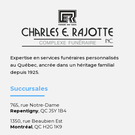
Expertise en services funéraires personnalisés
au Québec, ancrée dans un héritage familial
depuis 1925.
Succursales
765, rue Notre-Dame
Repentigny
, QC J5Y 1B4
1350, rue Beaubien Est
Montréal
, QC H2G 1K9