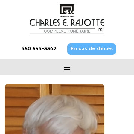
450 654-3342
En cas de décès