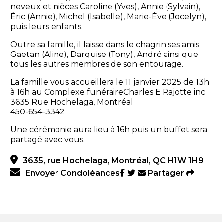
neveux et nièces Caroline (Yves), Annie (Sylvain),
Éric (Annie), Michel (Isabelle), Marie-Ève (Jocelyn),
puis leurs enfants.
Outre sa famille, il laisse dans le chagrin ses amis
Gaetan (Aline), Darquise (Tony), André ainsi que
tous les autres membres de son entourage.
La famille vous accueillera le 11 janvier 2025 de 13h
à 16h au Complexe funéraireCharles E Rajotte inc
3635 Rue Hochelaga, Montréal
450-654-3342
Une cérémonie aura lieu à 16h puis un buffet sera
partagé avec vous.
3635, rue Hochelaga, Montréal, QC H1W 1H9
Envoyer Condoléances
Partager