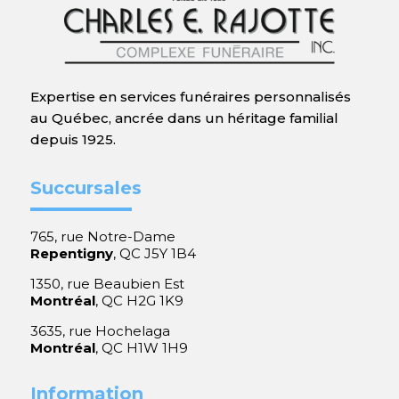
Expertise en services funéraires personnalisés
au Québec, ancrée dans un héritage familial
depuis 1925.
Succursales
765, rue Notre-Dame
Repentigny
, QC J5Y 1B4
1350, rue Beaubien Est
Montréal
, QC H2G 1K9
3635, rue Hochelaga
Montréal
, QC H1W 1H9
Information