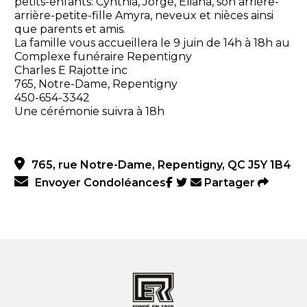
petits-enfants: Cynthia, Jorge, Eliana, son arrière-
arrière-petite-fille Amyra, neveux et nièces ainsi
que parents et amis.
La famille vous accueillera le 9 juin de 14h à 18h au
Complexe funéraire Repentigny
Charles E Rajotte inc
765, Notre-Dame, Repentigny
450-654-3342
Une cérémonie suivra à 18h
765, rue Notre-Dame, Repentigny, QC J5Y 1B4
Envoyer Condoléances
Partager