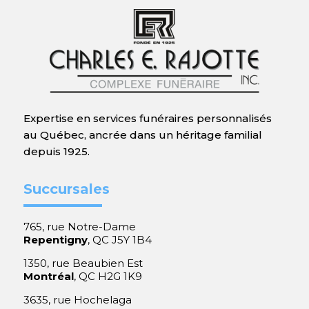
Expertise en services funéraires personnalisés
au Québec, ancrée dans un héritage familial
depuis 1925.
Succursales
765, rue Notre-Dame
Repentigny
, QC J5Y 1B4
1350, rue Beaubien Est
Montréal
, QC H2G 1K9
3635, rue Hochelaga