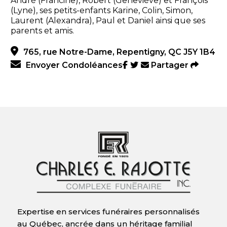
André (Francine), Robert (Geneviève) et François
(Lyne), ses petits-enfants Karine, Colin, Simon,
Laurent (Alexandra), Paul et Daniel ainsi que ses
parents et amis.
765, rue Notre-Dame, Repentigny, QC J5Y 1B4
Envoyer Condoléances
Partager
Expertise en services funéraires personnalisés
au Québec, ancrée dans un héritage familial