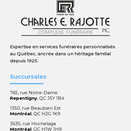
Expertise en services funéraires personnalisés
au Québec, ancrée dans un héritage familial
depuis 1925.
Succursales
765, rue Notre-Dame
Repentigny
, QC J5Y 1B4
1350, rue Beaubien Est
Montréal
, QC H2G 1K9
3635, rue Hochelaga
Montréal
, QC H1W 1H9