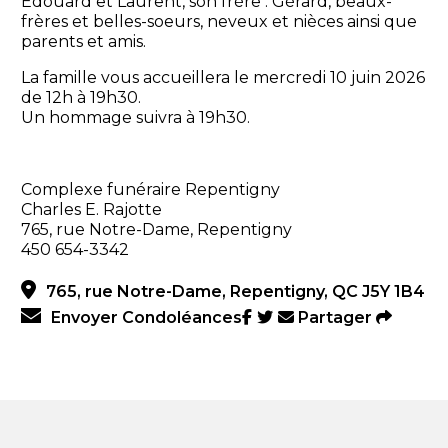
Édouard et Laurent, son frère : Gérard, beaux-
frères et belles-soeurs, neveux et nièces ainsi que
parents et amis.
La famille vous accueillera le mercredi 10 juin 2026
de 12h à 19h30.
Un hommage suivra à 19h30.
Complexe funéraire Repentigny
Charles E. Rajotte
765, rue Notre-Dame, Repentigny
450 654-3342
765, rue Notre-Dame, Repentigny, QC J5Y 1B4
Envoyer Condoléances
Partager