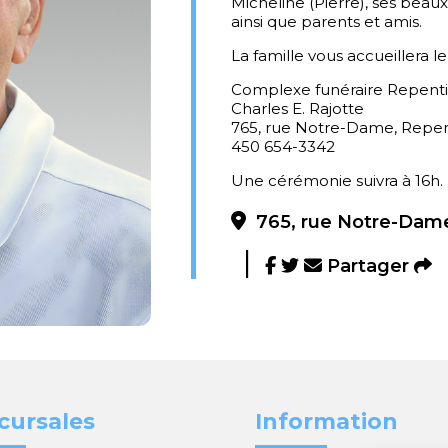
Micheline (Pierre), ses beaux
ainsi que parents et amis.
La famille vous accueillera 
Complexe funéraire Repent
Charles E. Rajotte
765, rue Notre-Dame, Repe
450 654-3342
Une cérémonie suivra à 16h.
765, rue Notre-Dame
Partager
cursales
Information