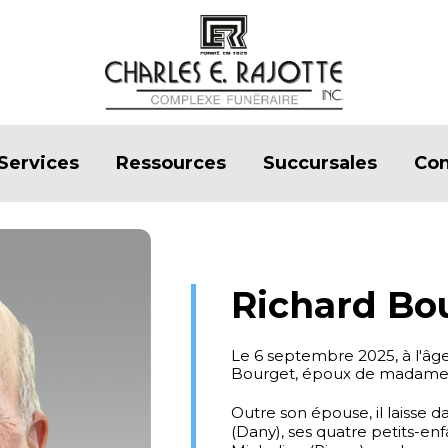
Services
Ressources
Succursales
Con
Richard Bo
Le 6 septembre 2025, à l'âg
Bourget, époux de madame C
Outre son épouse, il laisse dan
(Dany), ses quatre petits-enf