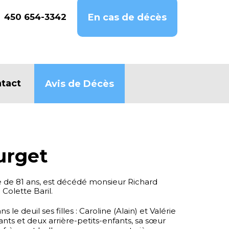
450 654-3342
En cas de décès
tact
Avis de Décès
urget
e de 81 ans, est décédé monsieur Richard
olette Baril.
s le deuil ses filles : Caroline (Alain) et Valérie
ants et deux arrière-petits-enfants, sa sœur