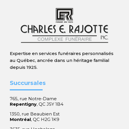
Expertise en services funéraires personnalisés
au Québec, ancrée dans un héritage familial
depuis 1925.
Succursales
765, rue Notre-Dame
Repentigny
, QC J5Y 1B4
1350, rue Beaubien Est
Montréal
, QC H2G 1K9