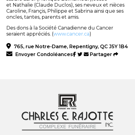
et Nathalie (Claude Duclos), ses neveux et nièces
Caroline, Françis, Philippe et Sabrina ainsi que ses
oncles, tantes, parents et amis.
Des dons à la Société Canadienne du Cancer
seraient appréciés. (
www.cancer.ca
)
765, rue Notre-Dame, Repentigny, QC J5Y 1B4
Envoyer Condoléances
Partager