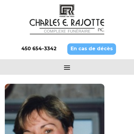
450 654-3342
En cas de décès