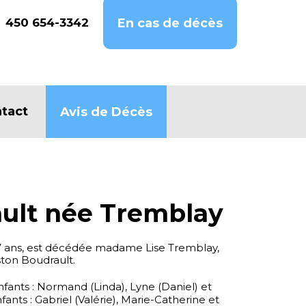
450 654-3342
En cas de décès
tact
Avis de Décès
ault née Tremblay
87 ans, est décédée madame Lise Tremblay,
ton Boudrault.
enfants : Normand (Linda), Lyne (Daniel) et
fants : Gabriel (Valérie), Marie-Catherine et