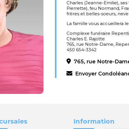
Charles (Jeanne-Emilie), ses 
Pierrette), feu Normand, Fra
frères et belles-soeurs, neve
La famille vous accueillera 
Complexe funéraire Repent
Charles E. Rajotte
765, rue Notre-Dame, Repe
450 654-3342
765, rue Notre-Dame
Envoyer Condoléan
cursales
Information