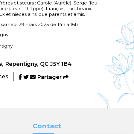
frères et sœurs : Carole (Aurèle), Serge (feu
nce (Jean-Philippe), François, Luc, beaux-
ux et nièces ainsi que parents et amis.
le samedi 29 mars 2025 de 14h à 16h.
igny
ntigny
, Repentigny, QC J5Y 1B4
ces
Partager
Contact