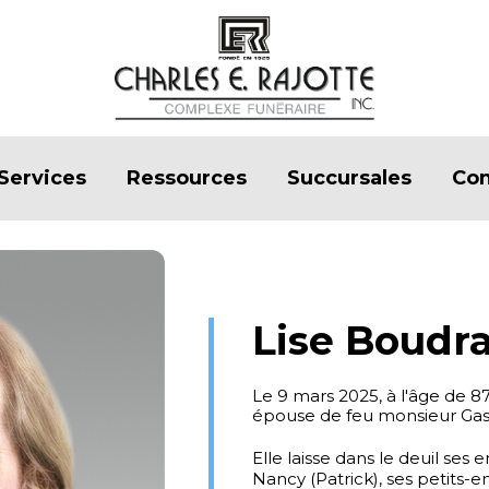
Services
Ressources
Succursales
Con
Lise Boudr
Le 9 mars 2025, à l'âge de 
épouse de feu monsieur Gas
Elle laisse dans le deuil ses 
Nancy (Patrick), ses petits-en