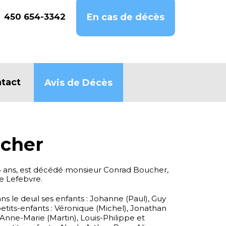
450 654-3342
En cas de décès
tact
Avis de Décès
cher
94 ans, est décédé monsieur Conrad Boucher,
 Lefebvre.
ans le deuil ses enfants : Johanne (Paul), Guy
 petits-enfants : Véronique (Michel), Jonathan
, Anne-Marie (Martin), Louis-Philippe et