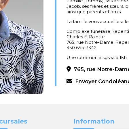
Camille (Tommy), ses arrière-
Jacob, ses frères et sœurs, 
ainsi que parents et amis.
La famille vous accueillera l
Complexe funéraire Repent
Charles E. Rajotte
765, rue Notre-Dame, Repe
450 654-3342
Une cérémonie suivra à 15h.
765, rue Notre-Dame
Envoyer Condoléan
cursales
Information