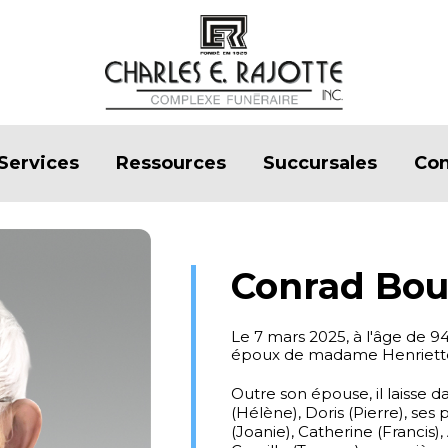
Services
Ressources
Succursales
Con
Conrad Bou
Le 7 mars 2025, à l'âge de 
époux de madame Henriette
Outre son épouse, il laisse d
(Hélène), Doris (Pierre), ses
(Joanie), Catherine (Francis)