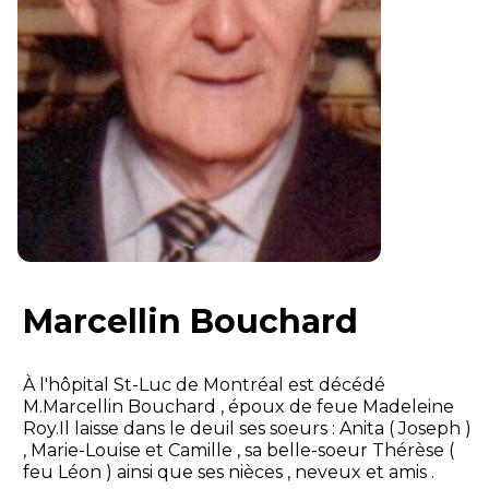
Marcellin Bouchard
À l'hôpital St-Luc de Montréal est décédé
M.Marcellin Bouchard , époux de feue Madeleine
Roy.Il laisse dans le deuil ses soeurs : Anita ( Joseph )
, Marie-Louise et Camille , sa belle-soeur Thérèse (
feu Léon ) ainsi que ses nièces , neveux et amis .