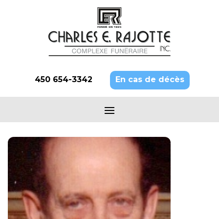
450 654-3342
En cas de décès