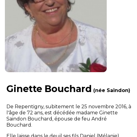
Ginette Bouchard
(née Saindon)
De Repentigny, subitement le 25 novembre 2016, à
l'âge de 72 ans, est décédée madame Ginette
Saindon Bouchard, épouse de feu André
Bouchard.
Elle laisse dans le deuil ses fils Daniel (Mélanie),