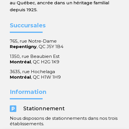
au Québec, ancrée dans un héritage familial
depuis 1925.
Succursales
765, rue Notre-Dame
Repentigny
, QC J5Y 1B4
1350, rue Beaubien Est
Montréal
, QC H2G 1K9
3635, rue Hochelaga
Montréal
, QC H1W 1H9
Information

Stationnement
Nous disposons de stationnements dans nos trois
établissements.