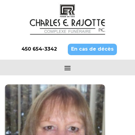
450 654-3342
En cas de décès