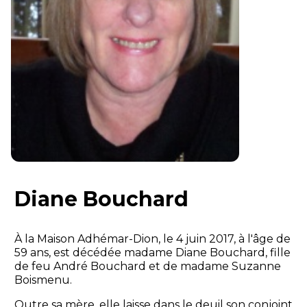
Diane Bouchard
À la Maison Adhémar-Dion, le 4 juin 2017, à l'âge de
59 ans, est décédée madame Diane Bouchard, fille
de feu André Bouchard et de madame Suzanne
Boismenu.
Outre sa mère, elle laisse dans le deuil son conjoint