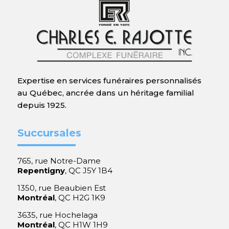
Expertise en services funéraires personnalisés
au Québec, ancrée dans un héritage familial
depuis 1925.
Succursales
765, rue Notre-Dame
Repentigny
, QC J5Y 1B4
1350, rue Beaubien Est
Montréal
, QC H2G 1K9
3635, rue Hochelaga
Montréal
, QC H1W 1H9