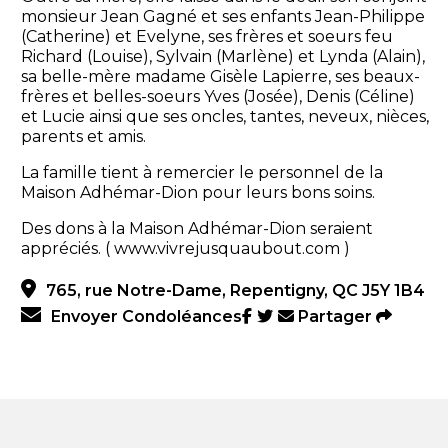
monsieur Jean Gagné et ses enfants Jean-Philippe
(Catherine) et Evelyne, ses frères et soeurs feu
Richard (Louise), Sylvain (Marlène) et Lynda (Alain),
sa belle-mère madame Gisèle Lapierre, ses beaux-
frères et belles-soeurs Yves (Josée), Denis (Céline)
et Lucie ainsi que ses oncles, tantes, neveux, nièces,
parents et amis.
La famille tient à remercier le personnel de la
Maison Adhémar-Dion pour leurs bons soins.
Des dons à la Maison Adhémar-Dion seraient
appréciés. ( www.vivrejusquaubout.com )
765, rue Notre-Dame, Repentigny, QC J5Y 1B4
Envoyer Condoléances
Partager