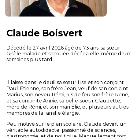
Claude Boisvert
Décédé le 27 avril 2026 âgé de 73 ans, sa sœur
Gisèle malade et secouée décéda elle-même deux
semaines plus tard.
Il laisse dans le deuil sa sœur Lise et son conjoint
Paul-Étienne, son frère Jean, veuf de son conjoint
Marius, son neveu Rémi, fils de feu son frère René,
et sa conjointe Annie, sa belle-soeur Claudette,
mère de Rémi, et son mari Élie, et plusieurs autres
membres de la famille élargie.
Peu motivé sur le plan scolaire, Claude devint un
véritable autodidacte
passionné de sciences,
d'astronomie
et de politique. Manuellement fort