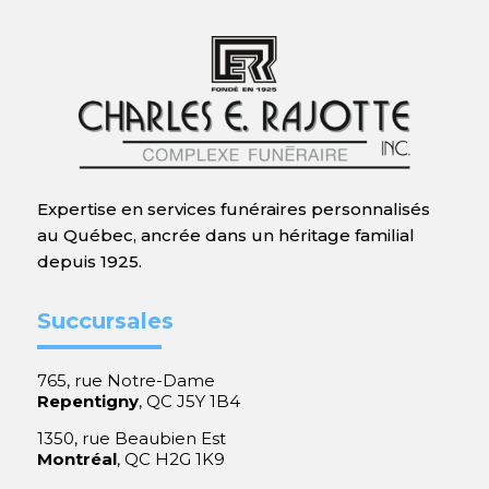
Expertise en services funéraires personnalisés
au Québec, ancrée dans un héritage familial
depuis 1925.
Succursales
765, rue Notre-Dame
Repentigny
, QC J5Y 1B4
1350, rue Beaubien Est
Montréal
, QC H2G 1K9