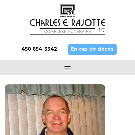
450 654-3342
En cas de décès