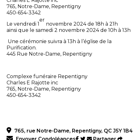
Charles E Rajotte inc
765, Notre-Dame, Repentigny
450-654-3342
er
Le vendredi 1
novembre 2024 de 18h à 21h
ainsi que le samedi 2 novembre 2024 de 10h à 13h
Une cérémonie suivra à 13h à l’église de la
Purification.
445 Rue Notre-Dame, Repentigny
Complexe funéraire Repentigny
Charles E Rajotte inc
765, Notre-Dame, Repentigny
450-654-3342
765, rue Notre-Dame, Repentigny, QC J5Y 1B4
Envoyer Condoléances
Partager