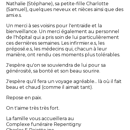
Nathalie (Stéphane), sa petite-fille Charlotte
(Samuel), quelques neveux et nièces ainsi que des
ami.e.s.
Un merci à ses voisins pour l'entraide et la
bienveillance. Un merci également au personnel
de l'hôpital qui a pris soin de lui particulièrement
ces dernières semaines. Les infirmier.e.s, les
préposé.e.s, les médecins qui, chacun à leur
manière, ont rendu ces moments plus tolérables.
J'espère qu'on se souviendra de lui pour sa
générosité, sa bonté et son beau sourire.
J'espère qu'il fera un voyage agréable... là où il fait
beau et chaud (comme il aimait tant).
Repose en paix.
On t'aime très très fort.
La famille vous accueillera au
Complexe funéraire Repentigny