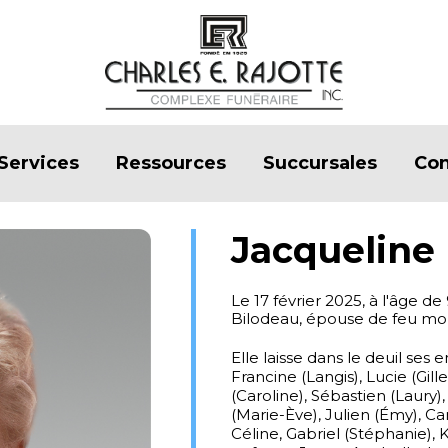
Services
Ressources
Succursales
Con
Jacqueline
Le 17 février 2025, à l'âge
Bilodeau, épouse de feu mo
Elle laisse dans le deuil ses e
Francine (Langis), Lucie (Gill
(Caroline), Sébastien (Laury),
(Marie-Ève), Julien (Émy), Ca
Céline, Gabriel (Stéphanie), K