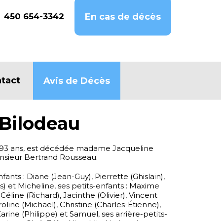
450 654-3342
En cas de décès
tact
Avis de Décès
 Bilodeau
 de 93 ans, est décédée madame Jacqueline
nsieur Bertrand Rousseau.
nfants : Diane (Jean-Guy), Pierrette (Ghislain),
es) et Micheline, ses petits-enfants : Maxime
 Céline (Richard), Jacinthe (Olivier), Vincent
roline (Michael), Christine (Charles-Étienne),
arine (Philippe) et Samuel, ses arrière-petits-