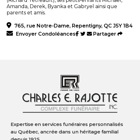
(Richard Tétreault), ses petits-enfants Michael,
Amanda, Derek, Byanka et Gabryel ainsi que
parents et amis.
765, rue Notre-Dame, Repentigny, QC J5Y 1B4
Envoyer Condoléances
Partager
Expertise en services funéraires personnalisés
au Québec, ancrée dans un héritage familial
depuis 1925.