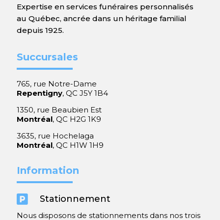
Expertise en services funéraires personnalisés
au Québec, ancrée dans un héritage familial
depuis 1925.
Succursales
765, rue Notre-Dame
Repentigny
, QC J5Y 1B4
1350, rue Beaubien Est
Montréal
, QC H2G 1K9
3635, rue Hochelaga
Montréal
, QC H1W 1H9
Information

Stationnement
Nous disposons de stationnements dans nos trois