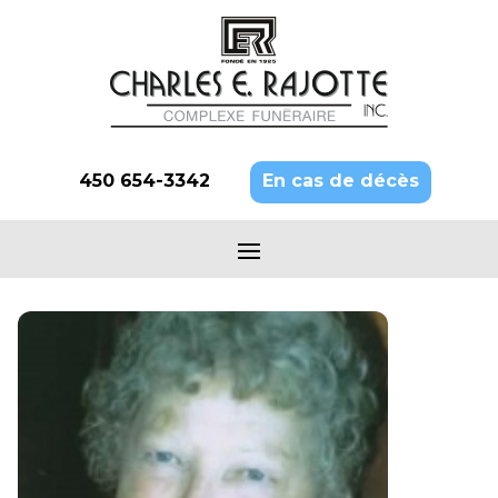
450 654-3342
En cas de décès