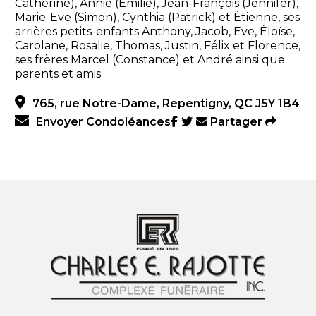
Catherine), Annie (Émilie), Jean-François (Jennifer),
Marie-Eve (Simon), Cynthia (Patrick) et Étienne, ses
arrières petits-enfants Anthony, Jacob, Eve, Éloïse,
Carolane, Rosalie, Thomas, Justin, Félix et Florence,
ses frères Marcel (Constance) et André ainsi que
parents et amis.
765, rue Notre-Dame, Repentigny, QC J5Y 1B4
Envoyer Condoléances
Partager