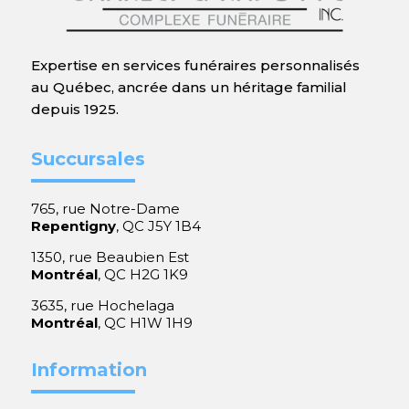
Expertise en services funéraires personnalisés
au Québec, ancrée dans un héritage familial
depuis 1925.
Succursales
765, rue Notre-Dame
Repentigny
, QC J5Y 1B4
1350, rue Beaubien Est
Montréal
, QC H2G 1K9
3635, rue Hochelaga
Montréal
, QC H1W 1H9
Information