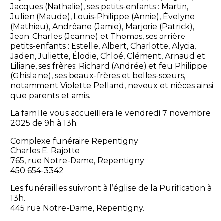
Jacques (Nathalie), ses petits-enfants : Martin,
Julien (Maude), Louis-Philippe (Annie), Évelyne
(Mathieu), Andréane (Jamie), Marjorie (Patrick),
Jean-Charles (Jeanne) et Thomas, ses arrière-
petits-enfants : Estelle, Albert, Charlotte, Alycia,
Jaden, Juliette, Élodie, Chloé, Clément, Arnaud et
Liliane, ses frères: Richard (Andrée) et feu Philippe
(Ghislaine), ses beaux-frères et belles-sœurs,
notamment Violette Pelland, neveux et nièces ainsi
que parents et amis.
La famille vous accueillera le vendredi 7 novembre
2025 de 9h à 13h.
Complexe funéraire Repentigny
Charles E. Rajotte
765, rue Notre-Dame, Repentigny
450 654-3342
Les funérailles suivront à l’église de la Purification à
13h.
445 rue Notre-Dame, Repentigny.