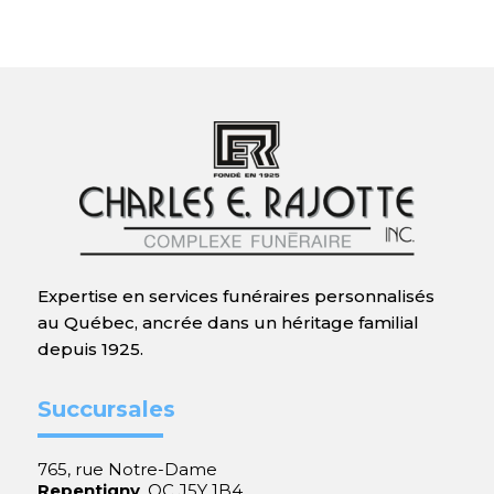
Expertise en services funéraires personnalisés
au Québec, ancrée dans un héritage familial
depuis 1925.
Succursales
765, rue Notre-Dame
Repentigny
, QC J5Y 1B4