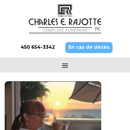
450 654-3342
En cas de décès