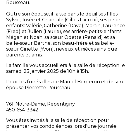
Rousseau.
Outre son épouse, il laisse dans le deuil ses filles :
Sylvie, Josée et Chantale (Gilles Lacroix), ses petits-
enfants: Valérie, Catherine (Dave), Martin, Laurence
(Fred) et Julien (Laurie), ses arrière-petits-enfants:
Mégan et Noah, sa sœur Odette (Renald) et sa
belle-sœur Berthe, son beau-frère et sa belle-
sœur Ginette (Yvon), neveux et nièces ainsi que
parents et amis.
La famille vous accueillera à la salle de réception le
samedi 25 janvier 2025 de 10h à 15h.
Pour les funérailles de Marcel Bergeron et de son
épouse Pierrette Rousseau.
761, Notre-Dame, Repentigny
450-654-3342
Vous êtes invités à la salle de réception pour
présenter vos condoléances lors d'une journée