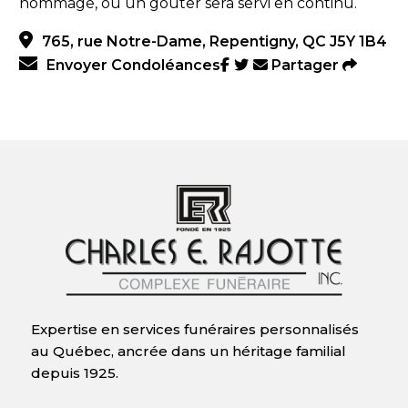
hommage, où un goûter sera servi en continu.
765, rue Notre-Dame, Repentigny, QC J5Y 1B4
Envoyer Condoléances
Partager
Expertise en services funéraires personnalisés
au Québec, ancrée dans un héritage familial
depuis 1925.