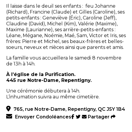
Il laisse dans le deuil ses enfants : feu Johanne
(Richard), Francine (Claude) et Gilles (Caroline), ses
petits-enfants : Geneviève (Éric), Caroline (Jeff),
Claudine (David), Michel (Kim), Valérie (Maxime),
Maxime (Laurianne), ses arrière-petits-enfants :
Léane, Mégane, Noémie, Maé, Sam, Victor et Iris, ses
frères: Pierre et Michel, ses beaux-frères et belles-
soeurs, neveux et nièces ainsi que parents et amis.
La famille vous accueillera le samedi 8 novembre
de 13h à 14h.
À l’église de la Purification.
445 rue Notre-Dame, Repentigny.
Une cérémonie débutera à 14h.
L’inhumation suivra au même cimetière.
765, rue Notre-Dame, Repentigny, QC J5Y 1B4
Envoyer Condoléances
Partager