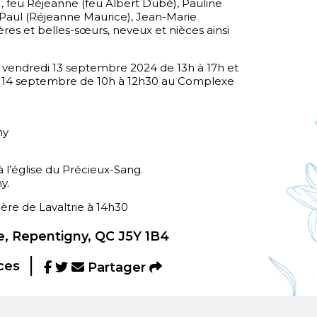
 feu Réjeanne (feu Albert Dubé), Pauline
-Paul (Réjeanne Maurice), Jean-Marie
ères et belles-sœurs, neveux et nièces ainsi
le vendredi 13 septembre 2024 de 13h à 17h et
di 14 septembre de 10h à 12h30 au Complexe
ny
 l’église du Précieux-Sang.
y.
ière de Lavaltrie à 14h30
, Repentigny, QC J5Y 1B4
ces
Partager