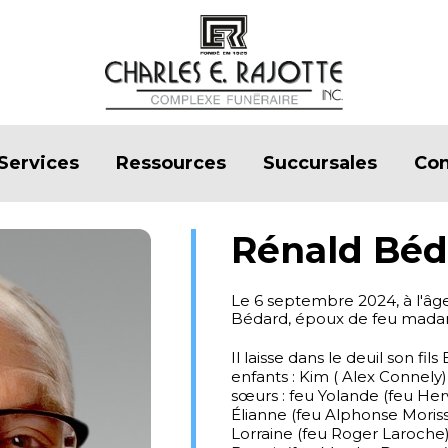
Services
Ressources
Succursales
Con
Rénald Béd
Le 6 septembre 2024, à l'âg
Bédard, époux de feu mada
Il laisse dans le deuil son f
enfants : Kim ( Alex Connely)
sœurs : feu Yolande (feu Her
Élianne (feu Alphonse Moriss
Lorraine (feu Roger Laroche)