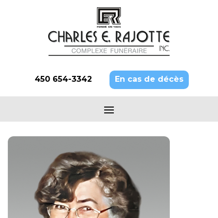
450 654-3342
En cas de décès