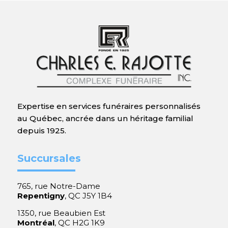
Expertise en services funéraires personnalisés
au Québec, ancrée dans un héritage familial
depuis 1925.
Succursales
765, rue Notre-Dame
Repentigny
, QC J5Y 1B4
1350, rue Beaubien Est
Montréal
, QC H2G 1K9