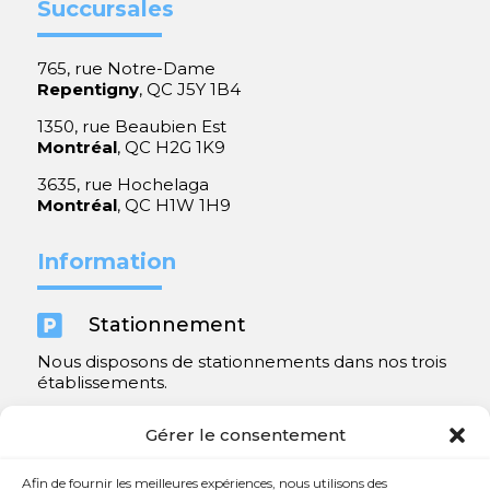
Succursales
765, rue Notre-Dame
Repentigny
, QC J5Y 1B4
1350, rue Beaubien Est
Montréal
, QC H2G 1K9
3635, rue Hochelaga
Montréal
, QC H1W 1H9
Information

Stationnement
Nous disposons de stationnements dans nos trois
établissements.
Y compris un très spacieux à Repentigny.
Gérer le consentement
Contact
Afin de fournir les meilleures expériences, nous utilisons des