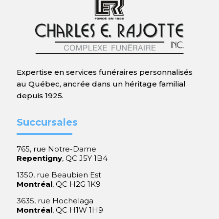
Expertise en services funéraires personnalisés
au Québec, ancrée dans un héritage familial
depuis 1925.
Succursales
765, rue Notre-Dame
Repentigny
, QC J5Y 1B4
1350, rue Beaubien Est
Montréal
, QC H2G 1K9
3635, rue Hochelaga
Montréal
, QC H1W 1H9