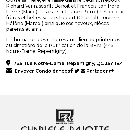
Outre sa mère, elle laisse dans le deuil son époux
Richard Varin, ses fils Benoit et François, son frère
Pierre (Marie) et sa soeur Louise (Pierre), ses beaux-
frères et belles-soeurs Robert (Chantal), Louise et
Hélène (Marcel) ainsi que ses neveux, nièces,
parents et amis.
L'inhumation des cendres aura lieu au printemps
au cimetière de la Purification de la B.V.M. (445
Notre-Dame, Repentigny)
765, rue Notre-Dame, Repentigny, QC J5Y 1B4
Envoyer Condoléances
Partager