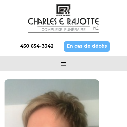
450 654-3342
En cas de décès