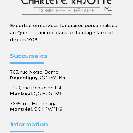
Expertise en services funéraires personnalisés
au Québec, ancrée dans un héritage familial
depuis 1925.
Succursales
765, rue Notre-Dame
Repentigny
, QC J5Y 1B4
1350, rue Beaubien Est
Montréal
, QC H2G 1K9
3635, rue Hochelaga
Montréal
, QC H1W 1H9
Information