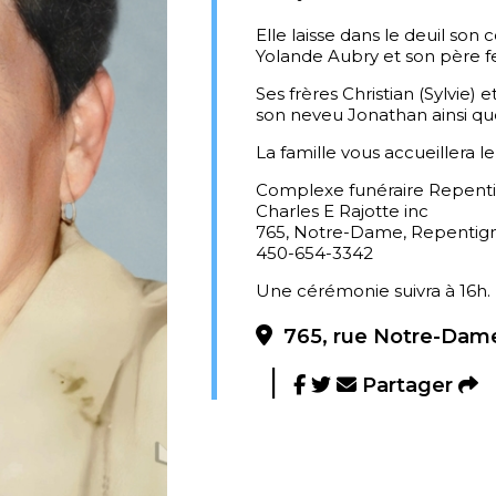
Elle laisse dans le deuil son 
Yolande Aubry et son père f
Ses frères Christian (Sylvie) 
son neveu Jonathan ainsi qu
La famille vous accueillera le
Complexe funéraire Repent
Charles E Rajotte inc
765, Notre-Dame, Repentig
450-654-3342
Une cérémonie suivra à 16h.
765, rue Notre-Dame
Partager