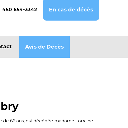
450 654-3342
En cas de décès
tact
Avis de Décès
ubry
ge de 66 ans, est décédée madame Lorraine