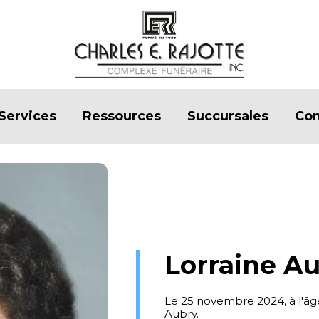
Services
Ressources
Succursales
Con
Lorraine A
Le 25 novembre 2024, à l'â
Aubry.