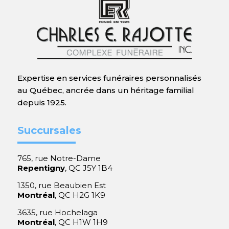
Expertise en services funéraires personnalisés
au Québec, ancrée dans un héritage familial
depuis 1925.
Succursales
765, rue Notre-Dame
Repentigny
, QC J5Y 1B4
1350, rue Beaubien Est
Montréal
, QC H2G 1K9
3635, rue Hochelaga
Montréal
, QC H1W 1H9