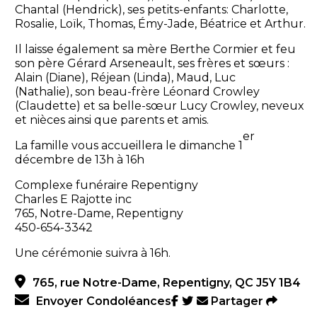
Chantal (Hendrick), ses petits-enfants: Charlotte,
Rosalie, Loïk, Thomas, Émy-Jade, Béatrice et Arthur.
Il laisse également sa mère Berthe Cormier et feu
son père Gérard Arseneault, ses frères et sœurs :
Alain (Diane), Réjean (Linda), Maud, Luc
(Nathalie), son beau-frère Léonard Crowley
(Claudette) et sa belle-sœur Lucy Crowley, neveux
et nièces ainsi que parents et amis.
er
La famille vous accueillera le dimanche 1
décembre de 13h à 16h
Complexe funéraire Repentigny
Charles E Rajotte inc
765, Notre-Dame, Repentigny
450-654-3342
Une cérémonie suivra à 16h.
765, rue Notre-Dame, Repentigny, QC J5Y 1B4
Envoyer Condoléances
Partager