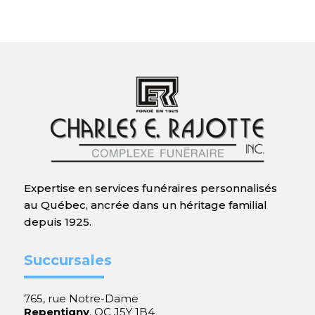
Expertise en services funéraires personnalisés
au Québec, ancrée dans un héritage familial
depuis 1925.
Succursales
765, rue Notre-Dame
Repentigny
, QC J5Y 1B4