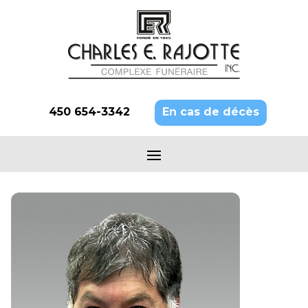
450 654-3342
En cas de décès