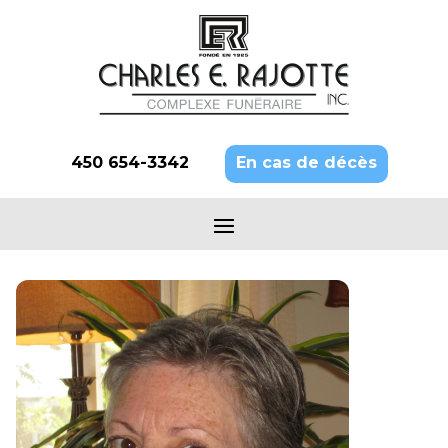
450 654-3342
En cas de décès