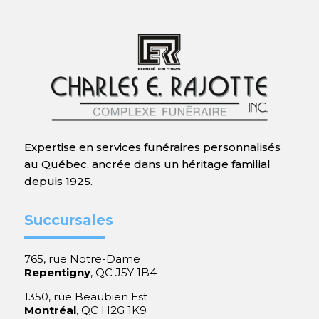
Expertise en services funéraires personnalisés
au Québec, ancrée dans un héritage familial
depuis 1925.
Succursales
765, rue Notre-Dame
Repentigny
, QC J5Y 1B4
1350, rue Beaubien Est
Montréal
, QC H2G 1K9