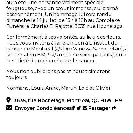
aura été une personne vraiment spéciale,
fougueuse, avec un cœur immense, qui a aimé
passionnément. Un hommage lui sera rendu
dimanche le 14 juillet, de 15h à 18h au Complexe
Funéraire Charles E. Rajotte, 3635 rue Hochelaga.
Conformément à ses volontés, au lieu des fleurs,
nous vous invitons à faire un don à L’Institut du
cancer de Montréal (a/s Dre Vanessa Samouélian), à
la Fondation HMR (a/s unité de soins palliatifs), ou à
la Société de recherche sur le cancer.
Nous ne t’oublierons pas et nous t’aimerons
toujours.
Normand, Louis, Annie, Martin, Loïc et Olivier
3635, rue Hochelaga, Montréal, QC H1W 1H9
Envoyer Condoléances
Partager