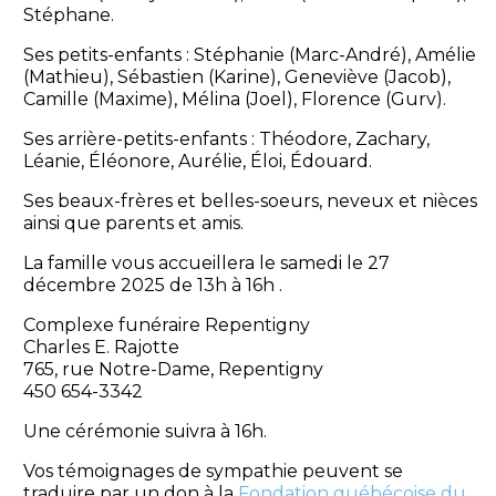
Stéphane.
Ses petits-enfants : Stéphanie (Marc-André), Amélie
(Mathieu), Sébastien (Karine), Geneviève (Jacob),
Camille (Maxime), Mélina (Joel), Florence (Gurv).
Ses arrière-petits-enfants : Théodore, Zachary,
Léanie, Éléonore, Aurélie, Éloi, Édouard.
Ses beaux-frères et belles-soeurs, neveux et nièces
ainsi que parents et amis.
La famille vous accueillera le samedi le 27
décembre 2025 de 13h à 16h .
Complexe funéraire Repentigny
Charles E. Rajotte
765, rue Notre-Dame, Repentigny
450 654-3342
Une cérémonie suivra à 16h.
Vos témoignages de sympathie peuvent se
traduire par un don à la
Fondation québécoise du