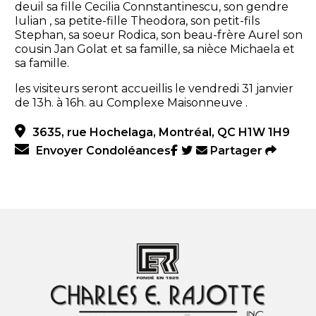
deuil sa fille Cecilia Connstantinescu, son gendre
Iulian , sa petite-fille Theodora, son petit-fils
Stephan, sa soeur Rodica, son beau-frère Aurel son
cousin Jan Golat et sa famille, sa nièce Michaela et
sa famille.
les visiteurs seront accueillis le vendredi 31 janvier
de 13h. à 16h. au Complexe Maisonneuve .
3635, rue Hochelaga, Montréal, QC H1W 1H9
Envoyer Condoléances
Partager