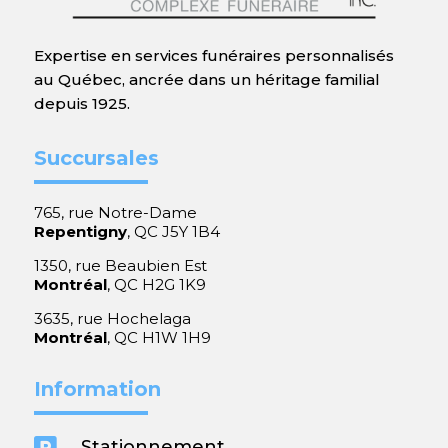
Expertise en services funéraires personnalisés
au Québec, ancrée dans un héritage familial
depuis 1925.
Succursales
765, rue Notre-Dame
Repentigny
, QC J5Y 1B4
1350, rue Beaubien Est
Montréal
, QC H2G 1K9
3635, rue Hochelaga
Montréal
, QC H1W 1H9
Information

Stationnement