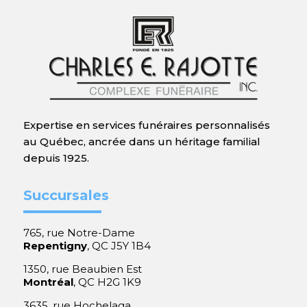
Expertise en services funéraires personnalisés
au Québec, ancrée dans un héritage familial
depuis 1925.
Succursales
765, rue Notre-Dame
Repentigny
, QC J5Y 1B4
1350, rue Beaubien Est
Montréal
, QC H2G 1K9
3635, rue Hochelaga