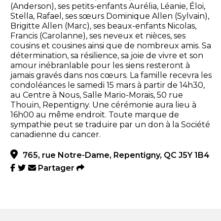
(Anderson), ses petits-enfants Aurélia, Léanie, Éloi,
Stella, Rafael, ses sœurs Dominique Allen (Sylvain),
Brigitte Allen (Marc), ses beaux-enfants Nicolas,
Francis (Carolanne), ses neveux et nièces, ses
cousins et cousines ainsi que de nombreux amis. Sa
détermination, sa résilience, sa joie de vivre et son
amour inébranlable pour les siens resteront à
jamais gravés dans nos cœurs. La famille recevra les
condoléances le samedi 15 mars à partir de 14h30,
au Centre à Nous, Salle Mario-Morais, 50 rue
Thouin, Repentigny. Une cérémonie aura lieu à
16h00 au même endroit. Toute marque de
sympathie peut se traduire par un don à la Société
canadienne du cancer.
765, rue Notre-Dame, Repentigny, QC J5Y 1B4
Partager