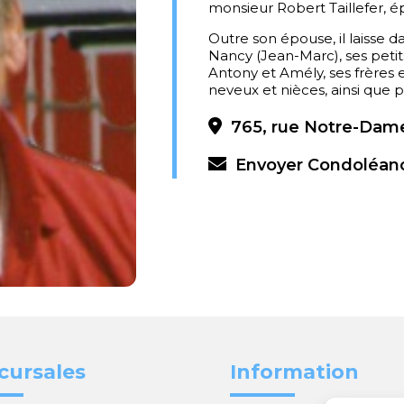
monsieur Robert Taillefer,
Outre son épouse, il laisse da
Nancy (Jean-Marc), ses petits
Antony et Amély, ses frères e
neveux et nièces, ainsi que p
765, rue Notre-Dame
Envoyer Condoléan
cursales
Information