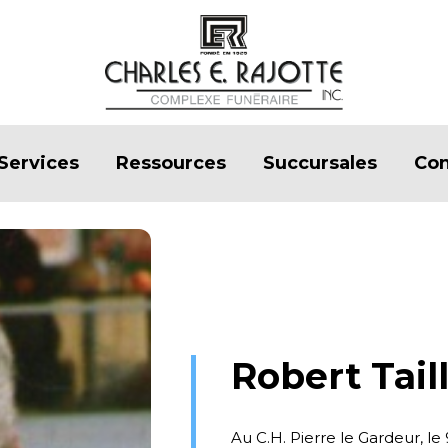
Services
Ressources
Succursales
Con
Robert Tail
Au C.H. Pierre le Gardeur, le