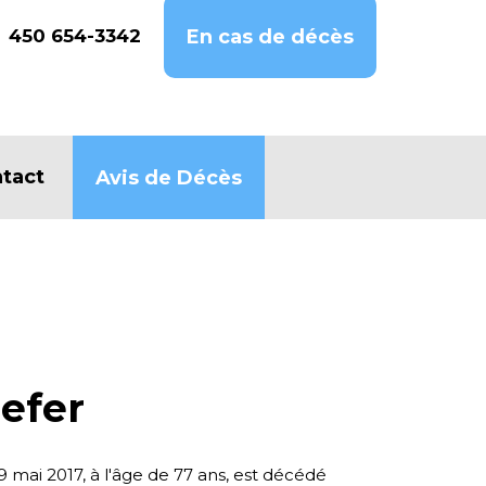
450 654-3342
En cas de décès
tact
Avis de Décès
lefer
 9 mai 2017, à l'âge de 77 ans, est décédé