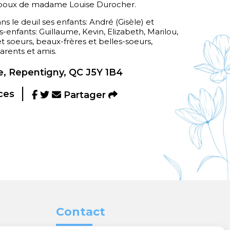
 époux de madame Louise Durocher.
ns le deuil ses enfants: André (Gisèle) et
-enfants: Guillaume, Kevin, Elizabeth, Marilou,
t soeurs, beaux-frères et belles-soeurs,
arents et amis.
, Repentigny, QC J5Y 1B4
ces
Partager
Contact