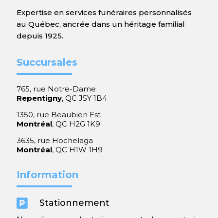
Expertise en services funéraires personnalisés
au Québec, ancrée dans un héritage familial
depuis 1925.
Succursales
765, rue Notre-Dame
Repentigny
, QC J5Y 1B4
1350, rue Beaubien Est
Montréal
, QC H2G 1K9
3635, rue Hochelaga
Montréal
, QC H1W 1H9
Information

Stationnement