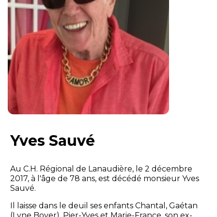
Yves Sauvé
Au C.H. Régional de Lanaudière, le 2 décembre
2017, à l'âge de 78 ans, est décédé monsieur Yves
Sauvé.
Il laisse dans le deuil ses enfants Chantal, Gaétan
(Lyne Boyer), Pier-Yves et Marie-France. son ex-