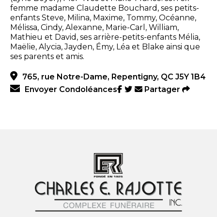
femme madame Claudette Bouchard, ses petits-
enfants Steve, Milina, Maxime, Tommy, Océanne,
Mélissa, Cindy, Alexanne, Marie-Carl, William,
Mathieu et David, ses arrière-petits-enfants Mélia,
Maëlie, Alycia, Jayden, Émy, Léa et Blake ainsi que
ses parents et amis.
765, rue Notre-Dame, Repentigny, QC J5Y 1B4
Envoyer Condoléances
Partager