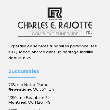
Expertise en services funéraires personnalisés
au Québec, ancrée dans un héritage familial
depuis 1925.
Succursales
765, rue Notre-Dame
Repentigny
, QC J5Y 1B4
1350, rue Beaubien Est
Montréal
, QC H2G 1K9