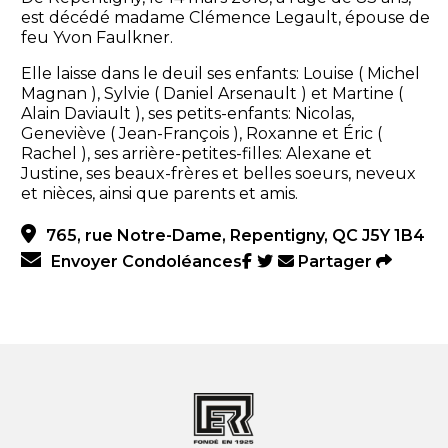
est décédé madame Clémence Legault, épouse de
feu Yvon Faulkner.
Elle laisse dans le deuil ses enfants: Louise ( Michel
Magnan ), Sylvie ( Daniel Arsenault ) et Martine (
Alain Daviault ), ses petits-enfants: Nicolas,
Geneviève ( Jean-François ), Roxanne et Éric (
Rachel ), ses arrière-petites-filles: Alexane et
Justine, ses beaux-frères et belles soeurs, neveux
et nièces, ainsi que parents et amis.
765, rue Notre-Dame, Repentigny, QC J5Y 1B4
Envoyer Condoléances
Partager