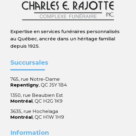
Expertise en services funéraires personnalisés
au Québec, ancrée dans un héritage familial
depuis 1925.
Succursales
765, rue Notre-Dame
Repentigny
, QC J5Y 1B4
1350, rue Beaubien Est
Montréal
, QC H2G 1K9
3635, rue Hochelaga
Montréal
, QC H1W 1H9
Information